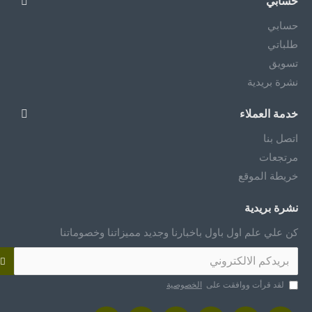
حسابي
حسابي
طلباتي
تسويق
نشرة بريدية
خدمة العملاء
اتصل بنا
مرتجعات
خريطة الموقع
نشرة بريدية
كن علي علم اول باول باخبارنا وجديد مميزاتنا وخصوماتنا
لقد قرأت ووافقت على
الخصوصية