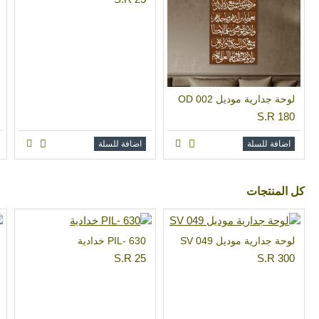
لوحة جدارية موديل OD 002
S.R 180
اضافة للسلة
اضافة للسلة
كل المنتجات
لوحة جدارية موديل SV 049
PIL- 630 خدادية
S.R 25
S.R 300