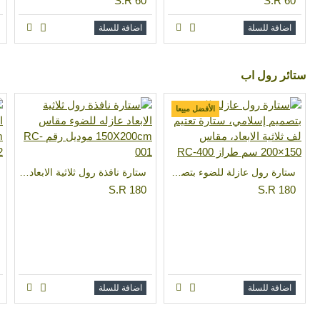
S.R 60
S.R 60
اضافة للسلة
اضافة للسلة
ستائر رول اب
الأفضل مبيعا
ستارة رول عازلة للضوء بتصميم إسلامي، ستارة تعتيم لف ثلاثية الابعاد، مقاس 150×200 سم طراز RC-400
ستارة نافذة رول ثلاثية الابعاد عازله للضوء مقاس 150X200cm موديل رقم RC-001
S.R 180
S.R 180
اضافة للسلة
اضافة للسلة